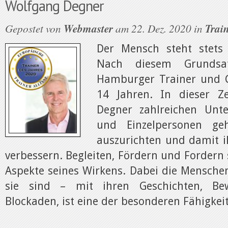
Wolfgang Degner
Gepostet von
Webmaster
am 22. Dez. 2020 in
Train
Der Mensch steht stets
Nach diesem Grundsat
Hamburger Trainer und C
14 Jahren. In dieser Z
Degner zahlreichen Unt
und Einzelpersonen geh
auszurichten und damit i
verbessern. Begleiten, Fördern und Fordern 
Aspekte seines Wirkens. Dabei die Menschen
sie sind – mit ihren Geschichten, B
Blockaden, ist eine der besonderen Fähigkeite