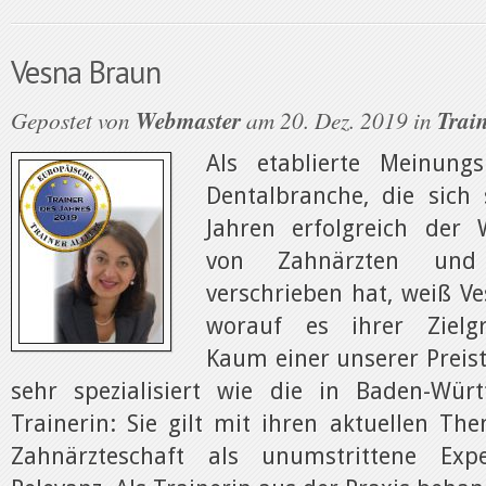
Vesna Braun
Gepostet von
Webmaster
am 20. Dez. 2019 in
Train
Als etablierte Meinungs
Dentalbranche, die sich
Jahren erfolgreich der 
von Zahnärzten un
verschrieben hat, weiß V
worauf es ihrer Ziel
Kaum einer unserer Preist
sehr spezialisiert wie die in Baden-Wür
Trainerin: Sie gilt mit ihren aktuellen Th
Zahnärzteschaft als unumstrittene Exp