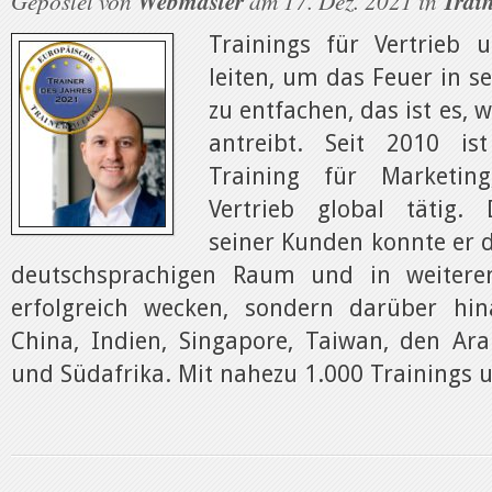
Gepostet von
Webmaster
am 17. Dez. 2021 in
Train
Trainings für Vertrieb 
leiten, um das Feuer in s
zu entfachen, das ist es, 
antreibt. Seit 2010 is
Training für Marketin
Vertrieb global tätig. 
seiner Kunden konnte er d
deutschsprachigen Raum und in weitere
erfolgreich wecken, sondern darüber hi
China, Indien, Singapore, Taiwan, den Ar
und Südafrika. Mit nahezu 1.000 Trainings u