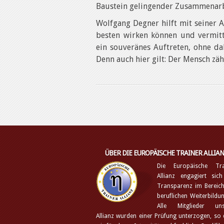
Baustein gelingender Zusammenarb
Wolfgang Degner hilft mit seiner A
besten wirken können und vermitt
ein souveränes Auftreten, ohne dab
Denn auch hier gilt: Der Mensch zähl
ÜBER DIE EUROPÄISCHE TRAINER ALLIAN
Die Europäische Tra
Allianz engagiert sich
Transparenz im Bereich
beruflichen Weiterbildu
Alle Mitglieder uns
Allianz wurden einer Prüfung unterzogen, so