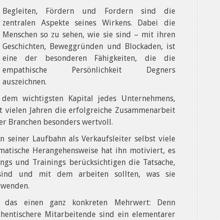
Begleiten, Fördern und Fordern sind die
zentralen Aspekte seines Wirkens. Dabei die
Menschen so zu sehen, wie sie sind – mit ihren
Geschichten, Beweggründen und Blockaden, ist
eine der besonderen Fähigkeiten, die die
empathische Persönlichkeit Degners
auszeichnen.
 dem wichtigsten Kapital jedes Unternehmens,
t vielen Jahren die erfolgreiche Zusammenarbeit
er Branchen besonders wertvoll.
n seiner Laufbahn als Verkaufsleiter selbst viele
ematische Herangehensweise hat ihn motiviert, es
ngs und Trainings berücksichtigen die Tatsache,
sind und mit dem arbeiten sollten, was sie
rwenden.
 das einen ganz konkreten Mehrwert: Denn
thentischere Mitarbeitende sind ein elementarer