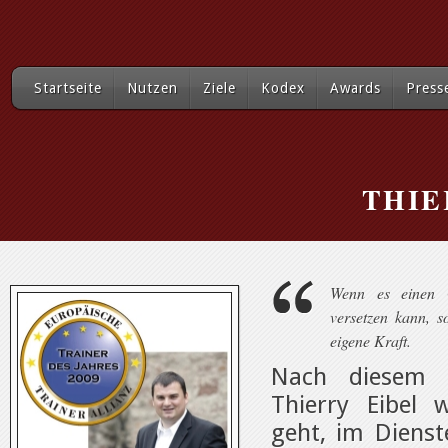
Startseite
Nutzen
Ziele
Kodex
Awards
Press
THIE
Wenn es einen 
versetzen kann, s
eigene Kraft.
Nach diesem M
Thierry Eibel
geht, im Dienst