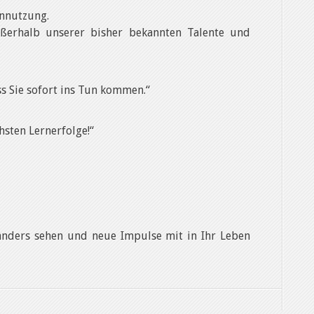
ennutzung.
ußerhalb unserer bisher bekannten Talente und
ass Sie sofort ins Tun kommen.“
hsten Lernerfolge!“
 anders sehen und neue Impulse mit in Ihr Leben