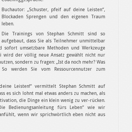
Buchautor: „Schuster, pfeif auf deine Leisten“,
Blockaden Sprengen und den eigenen Traum
leben.
Die Trainings von Stephan Schmitt sind so
aufgebaut, dass Sie als Teilnehmer unmittelbar
d sofort umsetzbare Methoden und Werkzeuge
i wird der völlig neue Ansatz gewählt nicht nur
utzen, sondern zu fragen: „Ist da noch mehr? Was
. So werden Sie vom Ressourcennutzer zum
deine Leisten!“ vermittelt Stephan Schmitt auf
ass es sich lohnt mal etwas anders zu machen, als
ivation, die Dinge ein klein wenig zu ver-rücken.
ie Bedienungsanleitung fürs Leben“ wie wir
anfühlt, wenn wir sprichwörtlich eben nicht aus