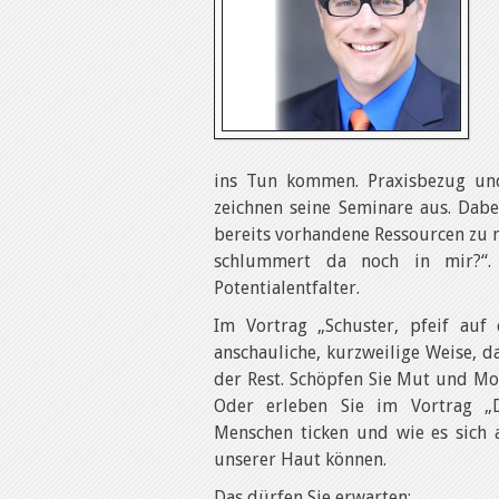
ins Tun kommen. Praxisbezug un
zeichnen seine Seminare aus. Dabe
bereits vorhandene Ressourcen zu n
schlummert da noch in mir?“
Potentialentfalter.
Im Vortrag „Schuster, pfeif auf 
anschauliche, kurzweilige Weise, d
der Rest. Schöpfen Sie Mut und Mot
Oder erleben Sie im Vortrag „D
Menschen ticken und wie es sich 
unserer Haut können.
Das dürfen Sie erwarten: